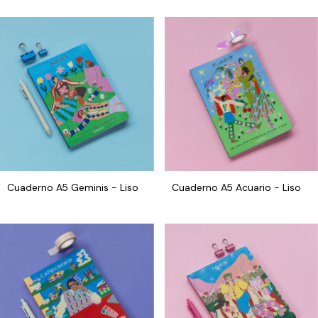
Cuaderno A5 Geminis - Liso
Cuaderno A5 Acuario - Liso