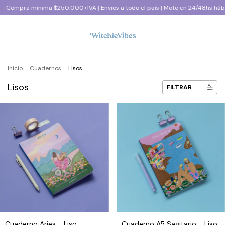
ínima $250.000+IVA | Envios a todo el país | Moto en 24/48hs hábiles CABA 
Inicio
.
Cuadernos
.
Lisos
Lisos
FILTRAR
Cuaderno Aries - Liso
Cuaderno A5 Sagitario - Liso