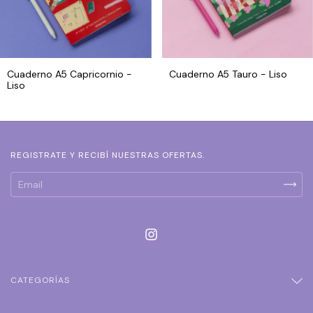
Cuaderno A5 Capricornio -
Cuaderno A5 Tauro - Liso
Liso
REGISTRATE Y RECIBÍ NUESTRAS OFERTAS.
CATEGORÍAS