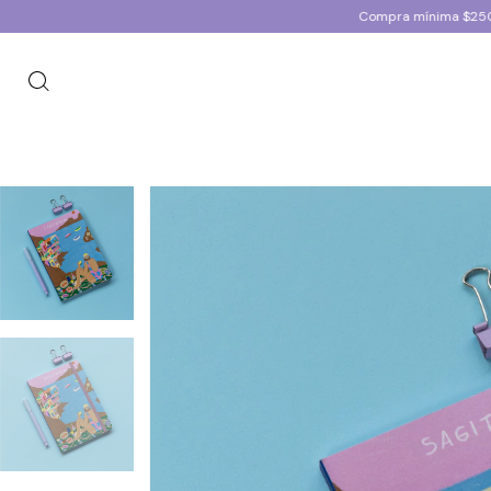
Compra mínima $250.000+IVA | E