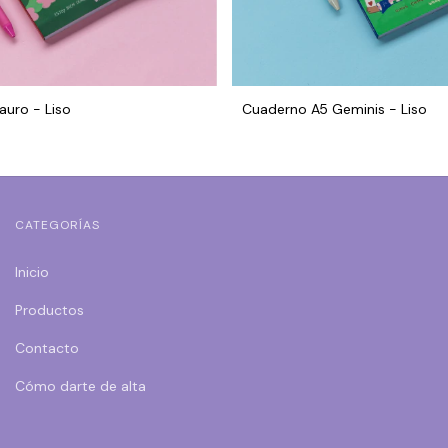
auro - Liso
Cuaderno A5 Geminis - Liso
CATEGORÍAS
Inicio
Productos
Contacto
Cómo darte de alta