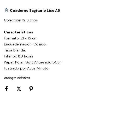
📓
Cuaderno Sagitario Liso A5
Colección 12 Signos
Características
Formato: 21 x 15 cm
Encuadernación: Cosido.
Tapa blanda.
Interior: 80 hojas
Papel: Polen Soft Ahuesado 80gr
Ilustrado por Agus Minuto
Incluye elástico