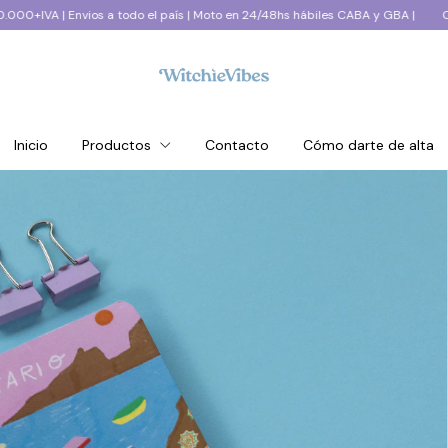
nvios a todo el país | Moto en 24/48hs hábiles CABA y GBA |
Compra míni
Inicio
Productos
Contacto
Cómo darte de alta