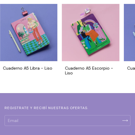
Cuaderno A5 Libra - Liso
Cuaderno A5 Escorpio -
Cua
Liso
REGISTRATE Y RECIBÍ NUESTRAS OFERTAS.