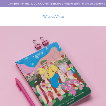
Compra mínima $250.000+IVA | Envios a todo el país | Moto en 24/48hs há