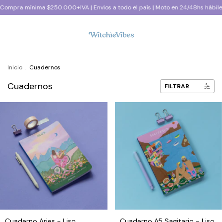
ma $250.000+IVA | Envios a todo el país | Moto en 24/48hs hábiles CABA y G
Inicio
.
Cuadernos
Cuadernos
FILTRAR
Cuaderno Aries - Liso
Cuaderno A5 Sagitario - Liso