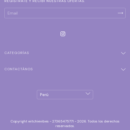
REGISTRATE Y RECIBÍ NUESTRAS OFERTAS.
CATEGORÍAS
CONTACTÁNOS
Copyright witchievibes - 27365475771 - 2026. Todos los derechos
reservados.