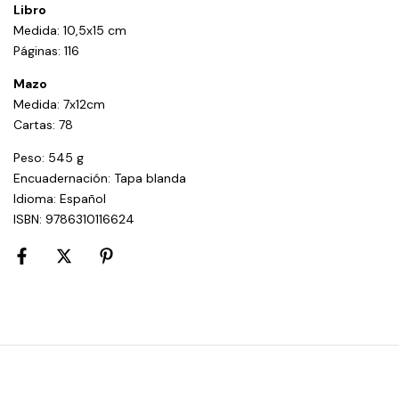
Libro
Medida: 10,5x15 cm
Páginas: 116
Mazo
Medida: 7x12cm
Cartas: 78
Peso: 545 g
Encuadernación: Tapa blanda
Idioma: Español
ISBN: 9786310116624