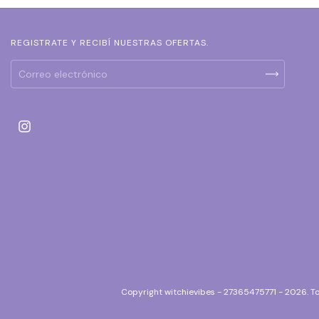
REGISTRATE Y RECIBÍ NUESTRAS OFERTAS.
Copyright witchievibes - 27365475771 - 2026. T