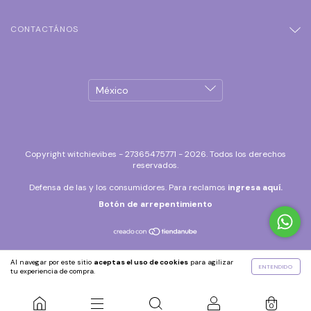
CONTACTÁNOS
Copyright witchievibes - 27365475771 - 2026. Todos los derechos
reservados.
Defensa de las y los consumidores. Para reclamos
ingresa aquí.
Botón de arrepentimiento
Al navegar por este sitio
aceptas el uso de cookies
para agilizar
ENTENDIDO
tu experiencia de compra.
0