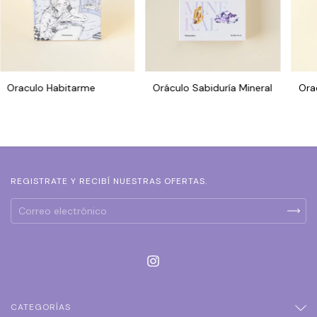
Oraculo Habitarme
Oráculo Sabiduría Mineral
Ora
REGISTRATE Y RECIBÍ NUESTRAS OFERTAS.
CATEGORÍAS