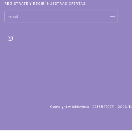
REGISTRATE Y RECIBÍ NUESTRAS OFERTAS.
Copyright witchievibes - 27365475771 - 2026. T