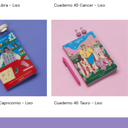
ibra - Liso
Cuaderno A5 Cancer - Liso
apricornio - Liso
Cuaderno A5 Tauro - Liso