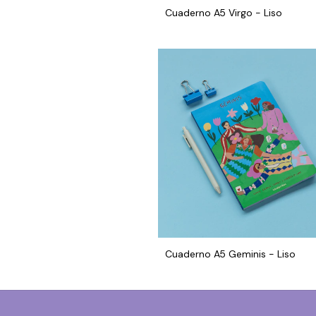
Cuaderno A5 Virgo - Liso
Cuaderno A5 Geminis - Liso