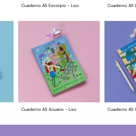
Cuaderno A5 Escorpio - Liso
Cuaderno A5 L
Cuaderno A5 Acuario - Liso
Cuaderno A5 C