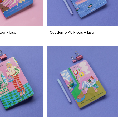
eo - Liso
Cuaderno A5 Piscis - Liso