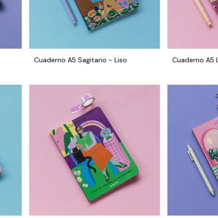
Cuaderno A5 Sagitario - Liso
Cuaderno A5 L