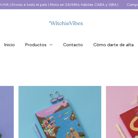
o el país | Moto en 24/48hs hábiles CABA y GBA |
Compra mínima $250.000
Inicio
Productos
Contacto
Cómo darte de alta