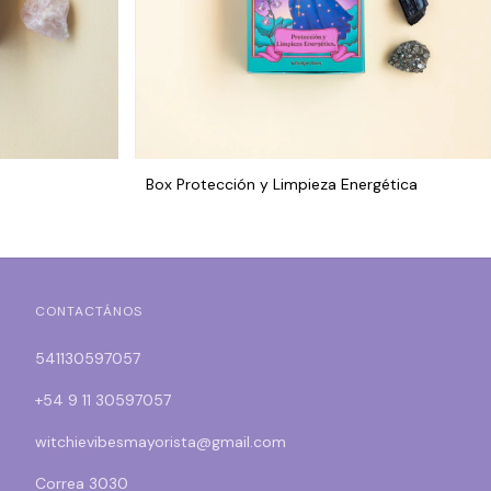
Box Protección y Limpieza Energética
CONTACTÁNOS
541130597057
+54 9 11 30597057
witchievibesmayorista@gmail.com
Correa 3030