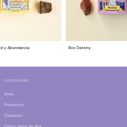
ad y Abundancia
Box Destiny
CATEGORÍAS
Inicio
Productos
Contacto
Cómo darte de alta