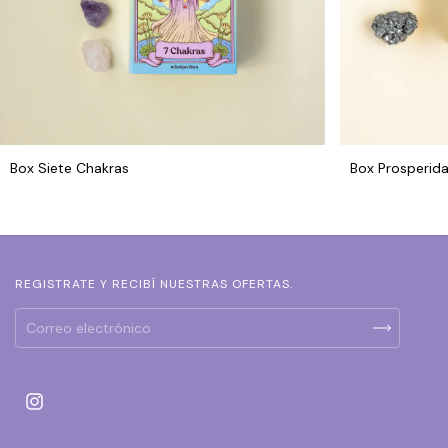
Box Siete Chakras
Box Prosperid
REGISTRATE Y RECIBÍ NUESTRAS OFERTAS.