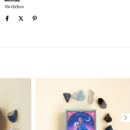
10x12x5cm