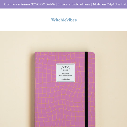
Compra mínima $250.000+IVA | Envios a todo el país | Moto en 24/48hs hábil