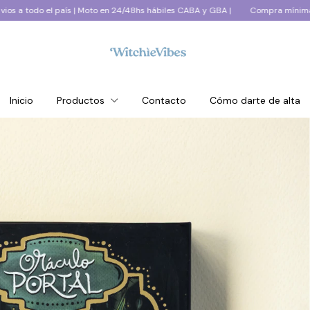
 Moto en 24/48hs hábiles CABA y GBA |
Compra mínima $250.000+IVA | Envi
Inicio
Productos
Contacto
Cómo darte de alta