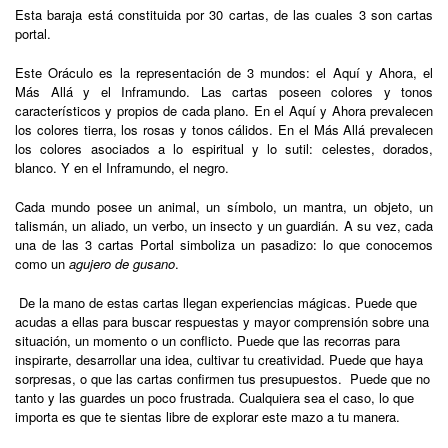
Esta baraja está constituida por 30 cartas, de las cuales 3 son cartas
portal.
Este Oráculo es la representación de 3 mundos: el Aquí y Ahora, el
Más Allá y el Inframundo. Las cartas poseen colores y tonos
característicos y propios de cada plano. En el Aquí y Ahora prevalecen
los colores tierra, los rosas y tonos cálidos. En el Más Allá prevalecen
los colores asociados a lo espiritual y lo sutil: celestes, dorados,
blanco. Y en el Inframundo, el negro.
Cada mundo posee un animal, un símbolo, un mantra, un objeto, un
talismán, un aliado, un verbo, un insecto y un guardián. A su vez, cada
una de las 3 cartas Portal simboliza un pasadizo: lo que conocemos
como un
agujero de gusano
.
De la mano de estas cartas llegan experiencias mágicas. Puede que
acudas a ellas para buscar respuestas y mayor comprensión sobre una
situación, un momento o un conflicto. Puede que las recorras para
inspirarte, desarrollar una idea, cultivar tu creatividad. Puede que haya
sorpresas, o que las cartas confirmen tus presupuestos. Puede que no
tanto y las guardes un poco frustrada. Cualquiera sea el caso, lo que
importa es que te sientas libre de explorar este mazo a tu manera.