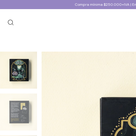
Compra mínima $250.000+IVA | Envios a todo el país |