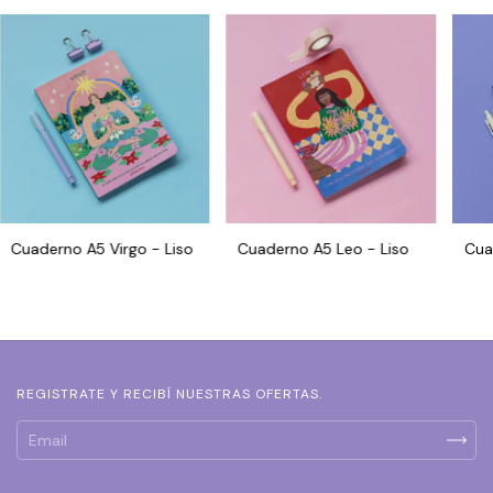
Cuaderno A5 Virgo - Liso
Cuaderno A5 Leo - Liso
Cua
REGISTRATE Y RECIBÍ NUESTRAS OFERTAS.