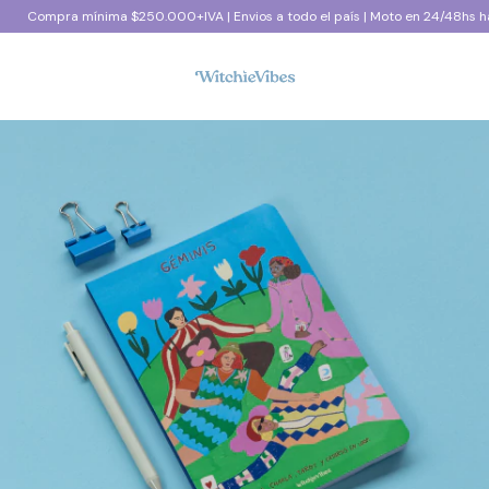
Compra mínima $250.000+IVA | Envios a todo el país | Moto en 24/48hs háb